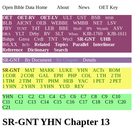
Open Bible Data Home
About
News
OET Key
OET
OET-RV
OET-LV
ULT
UST
BSB
MSB
BLB
AICNT
OEB
WEBBE
WMBB
NET
LSV
FBV
T4T
LEB
BBE
ASV
TCNT
Moff
JPS
Wymth
YLT
Drby
RV
SLT
KJB-1769
KJB-1611
DRA
Wbstr
Bshps
Gnva
Cvdl
TNT
Wycl
SR-GNT
UHB
BrLXX
Related
Topics
Parallel
Interlinear
BrTr
Reference
Dictionary
Search
SR-GNT
By Document
By Chapter
Details
SR-GNT
MAT
MARK
LUKE
YHN
ACTs
ROM
1 COR
2 COR
GAL
EPH
PHP
COL
1 TH
2 TH
1 TIM
2 TIM
TIT
PHM
HEB
YAC
1 PET
2 PET
1 YHN
2 YHN
3 YHN
YUD
REV
YHN
C1
C2
C3
C4
C5
C6
C7
C8
C9
C10
C11
C12
C13
C14
C15
C16
C17
C18
C19
C20
C21
SR-GNT YHN Chapter 13